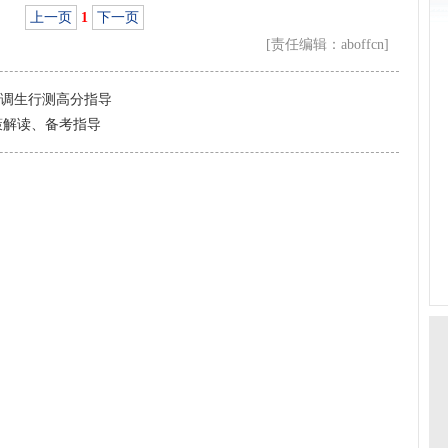
上一页
1
下一页
[责任编辑：aboffcn]
选调生行测高分指导
策解读、备考指导