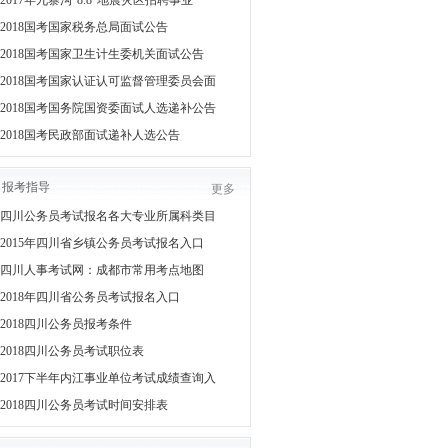
2017年九寨沟“8.8”地震灾区招聘事业
2018国考国家税务总局面试公告
2018国考国家卫生计生委机关面试公告
2018国考国家认证认可监督管理委员会面
2018国考国务院国资委面试人选递补公告
2018国考民政部面试递补人选公告
报考指导
更多
四川公务员考试报名各大专业所属科类目
2015年四川省乡镇公务员考试报名入口
四川人事考试网：成都市常用考点地图
2018年四川省公务员考试报名入口
2018四川公务员报考条件
2018四川公务员考试职位表
2017下半年内江事业单位考试成绩查询入
2018四川公务员考试时间安排表