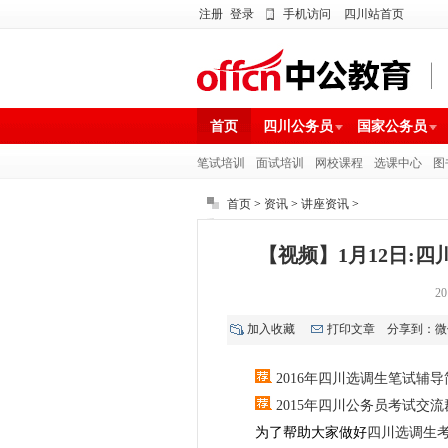
注册
登录
手机访问
四川站首页
首页
四川公务员
国家公务员
笔试培训
面试培训
网校课程
选课中心
图
首页
>
资讯
>
讲座资讯
>
【视频】1月12日:
20
加入收藏
打印文章
分享到：
微
2016年四川选调生笔试辅导
2015年四川公务员考试交流群:3
为了帮助大家做好
四川选调生