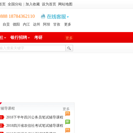
首页
全国分站
|
加入收藏
设为首页
网站地图
8 18784362110
自贡
德阳
内江
达州
阿坝
甘孜
更多
社
银行招聘
考研
更多
辅导课程
更多
2018下半年四川公务员笔试辅导课程
2018四川省农信社考试笔试辅导课程