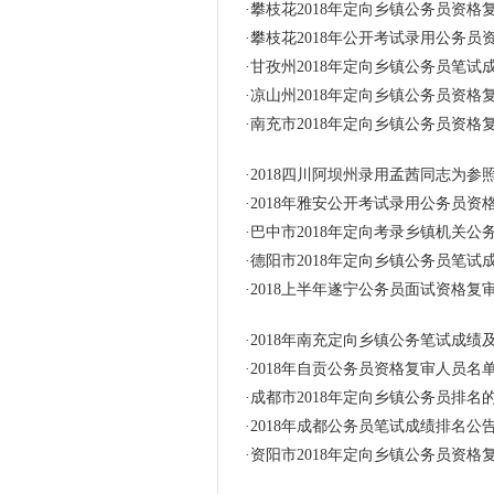
·
攀枝花2018年定向乡镇公务员资
·
攀枝花2018年公开考试录用公务
·
甘孜州2018年定向乡镇公务员笔试
·
凉山州2018年定向乡镇公务员资
·
南充市2018年定向乡镇公务员资
·
2018四川阿坝州录用孟茜同志为参
·
2018年雅安公开考试录用公务员资
·
巴中市2018年定向考录乡镇机关
·
德阳市2018年定向乡镇公务员笔试
·
2018上半年遂宁公务员面试资格复
·
2018年南充定向乡镇公务笔试成绩
·
2018年自贡公务员资格复审人员名
·
成都市2018年定向乡镇公务员排名
·
2018年成都公务员笔试成绩排名公
·
资阳市2018年定向乡镇公务员资格