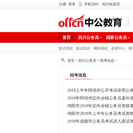
注册
登录
手机访问
四川站首页
首页
四川公务员
国家公务员
笔试培训
面试培训
网校课程
选课中心
图
首页
>
四川公务员
>
招考信息
>
招考信息
·
2018上半年阿坝州公开考试录用
·
2018年阿坝州定向乡镇公务员递补
·
绵阳市2018年定向乡镇公务员资
·
绵阳市2018年上半年公务员考试
·
2018年成都市公务员考试进入面