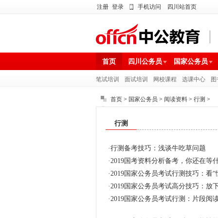
注册
登录
手机访问
四川站首页
首页
四川公务员
国家公务员
笔试培训
面试培训
网校课程
选课中心
图
首页
>
国家公务员
>
阅读资料
>
行测
>
行测
·
行测备考技巧：浅谈牛吃草问题
·
2019国考资料分析备考，你还在等
·
2019国家公务员考试行测技巧：看
·
2019国家公务员考试高分技巧：放
·
2019国家公务员考试行测：片段阅