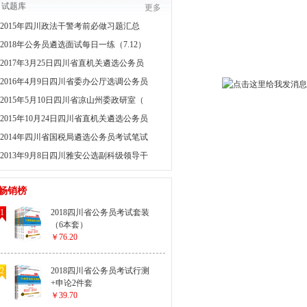
试题库
更多
2015年四川政法干警考前必做习题汇总
2018年公务员遴选面试每日一练（7.12）
2017年3月25日四川省直机关遴选公务员
2016年4月9日四川省委办公厅选调公务员
2015年5月10日四川省凉山州委政研室（
2015年10月24日四川省直机关遴选公务员
2014年四川省国税局遴选公务员考试笔试
2013年9月8日四川雅安公选副科级领导干
畅销榜
1
2018四川省公务员考试套装
（6本套）
￥76.20
2
2018四川省公务员考试行测
+申论2件套
￥39.70