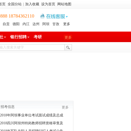
首页
全国分站
|
加入收藏
设为首页
网站地图
8 18784362110
自贡
德阳
内江
达州
阿坝
甘孜
更多
社
银行招聘
考研
更多
招考信息
更多
2018年阿坝事业单位考试面试成绩及总成
2018四川阿坝州特岗教师招聘资格审查及