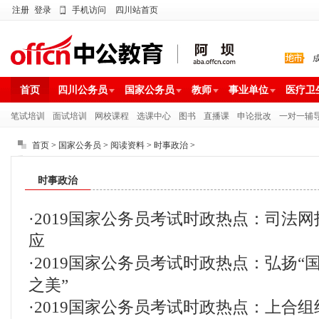
注册
登录
手机访问
四川站首页
首页
四川公务员
国家公务员
教师
事业单位
医疗卫
笔试培训
面试培训
网校课程
选课中心
图书
直播课
申论批改
一对一辅
首页
>
国家公务员
>
阅读资料
>
时事政治
>
时事政治
·
2019国家公务员考试时政热点：司法网
应
·
2019国家公务员考试时政热点：弘扬“
之美”
·
2019国家公务员考试时政热点：上合组