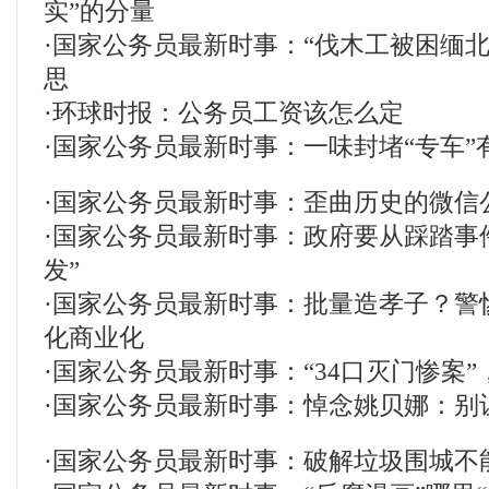
实”的分量
·
国家公务员最新时事：“伐木工被困缅北
思
·
环球时报：公务员工资该怎么定
·
国家公务员最新时事：一味封堵“专车”
·
国家公务员最新时事：歪曲历史的微信
·
国家公务员最新时事：政府要从踩踏事
发”
·
国家公务员最新时事：批量造孝子？警
化商业化
·
国家公务员最新时事：“34口灭门惨案
·
国家公务员最新时事：悼念姚贝娜：别
·
国家公务员最新时事：破解垃圾围城不能