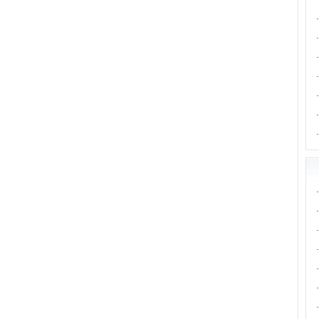
·
·
·
·
·
·
·
·
·
·
·
·
·
·
·