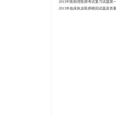
·
2013中医助理医师考试复习试题第
·
2013年临床执业医师模拟试题及答