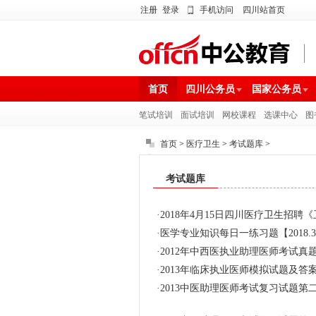
注册
登录
手机访问
四川站首页
首页
四川公务员
国家公务员
笔试培训
面试培训
网校课程
选课中心
图
首页
>
医疗卫生
>
考试题库
>
考试题库
·
2018年4月15日四川医疗卫生招
·
医学专业知识每日一练习题【2018.3.
·
2012年中西医执业助理医师考试真
·
2013年临床执业医师模拟试题及答
·
2013中医助理医师考试复习试题第