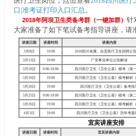
医疗卫生岗位，点击查看
2018四川医
口|准考证打印入口汇总
。
针
2018年阿坝卫生类备考群（一键加群）
大家准备了如下笔试备考指导讲座，请准
讲座日期
讲座
时间
讲座
内容
3月8日
19:00
2018四川省属、自贡医疗卫生招聘公
3月13日
19:00
广安事业单位公告解读
3月18日
9:00-18:00
四川医疗卫生《卫生公基》模考（第
3月19日
19:00
四川医疗卫生《卫生公基》模考解析
3月20日
19:00
四川医疗卫生《卫生公基》备考指
3月25日
9:00-18:00
四川医疗卫生《卫生公基》模考（第
3月26日
19:00
四川医疗卫生《卫生公基》模考解析
4月3日
19:00
四川医疗卫生《卫生公基》历年考题
宜宾讲座安排
讲座日期
讲座
时间
宜宾讲座
内容