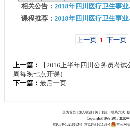
相关公告：
2018年四川医疗卫生事
课程推荐：
2018年四川医疗卫生事
上一页
1
下一页
上一篇：
【2016上半年四川公务员考
周每晚七点开课）
下一篇：
最后一页
设为首页
|
加入收藏
|
关于我们
|
联系方式
|
Copyright©1999-2018 北
京ICP备10218183号
京ICP证161188号
京公网安备1