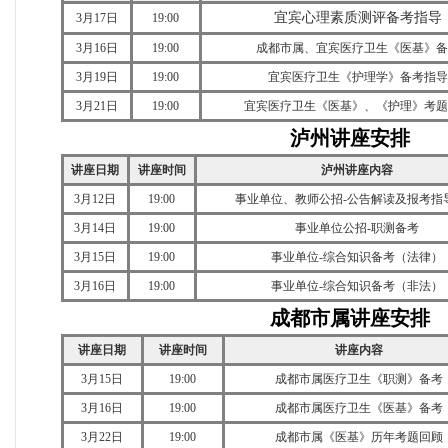
宜宾心理素质测评备考指导
3月17日
19:00
3月16日
19:00
成都市属、宜宾医疗卫生《医基》备
3月19日
19:00
宜宾医疗卫生《护理学》备考指导
3月21日
19:00
宜宾医疗卫生《医基》、《护理》考题
泸州讲座安排
讲座日期
讲座
时间
泸州讲座
内容
3月12日
19:00
事业单位、教师公招-公告解读及报考指
3月14日
19:00
事业单位公招-职测备考
3月15日
19:00
事业单位-综合知识备考（法律）
3月16日
19:00
事业单位-综合知识备考（非法）
成都市属讲座安排
讲座日期
讲座
时间
讲座
内容
3月15日
19:00
成都市属医疗卫生《职测》备考
3月16日
19:00
成都市属医疗卫生《医基》备考
3月22日
19:00
成都市属《医基》历年考题回顾